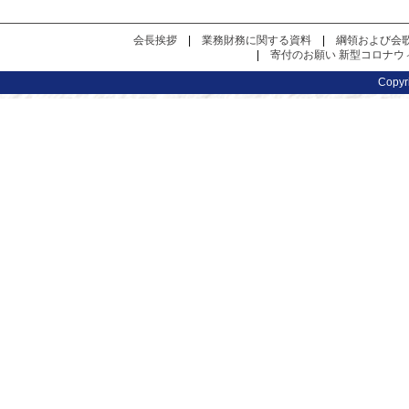
会長挨拶
|
業務財務に関する資料
|
綱領および会
|
寄付のお願い
新型コロナウ
Copy