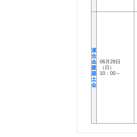
連
合
会
06月28日
建
（日）
築
10：00～
士
会