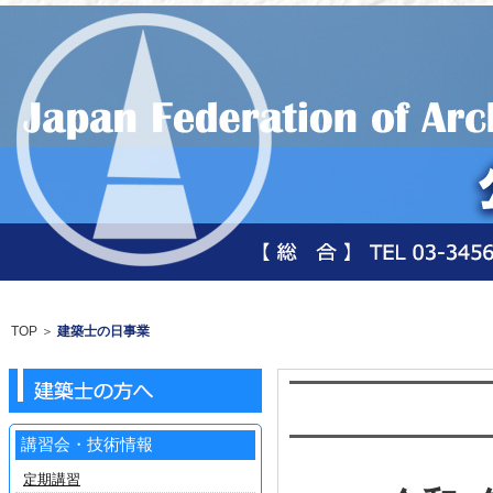
TOP
＞
建築士の日事業
講習会・技術情報
定期講習