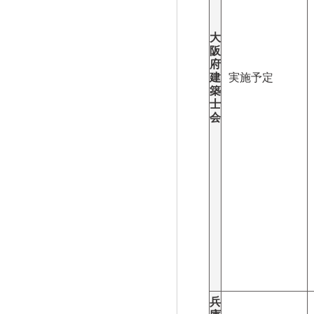
大
阪
府
建
実施予定
築
士
会
兵