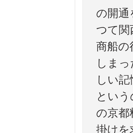
の開通
つて関
商船の
しまっ
しい記
という
の京都
掛けを