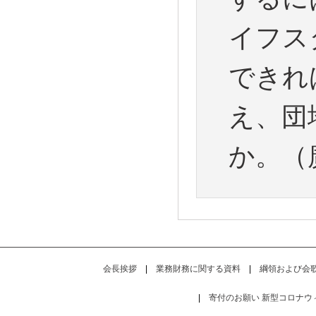
イフス
できれ
え、団
か。（
会長挨拶
|
業務財務に関する資料
|
綱領および会
|
寄付のお願い
新型コロナウ