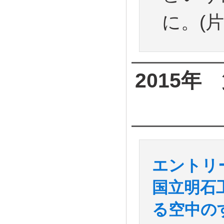
に。(
2015
エントリー
国立明石
る空中の