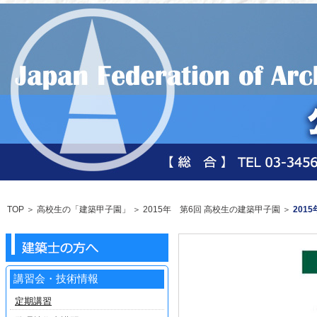
TOP
＞ 高校生の「建築甲子園」 ＞
2015年 第6回 高校生の建築甲子園
＞
201
講習会・技術情報
定期講習