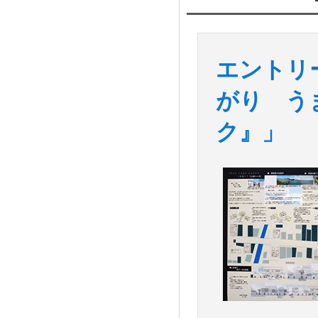
エントリ
がり う
ク』」