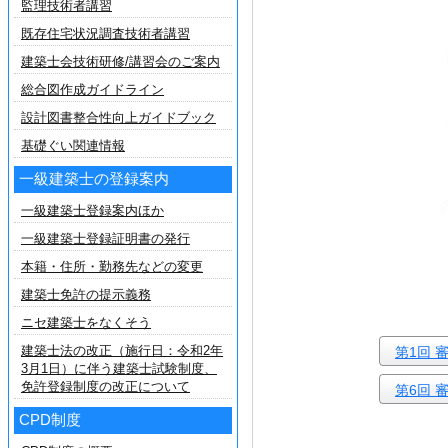
監理技術者講習
既存住宅状況調査技術者講習
建築士会技術研修/講習会のご案内
総合図作成ガイドライン
設計図書整合性向上ガイドブック
基礎ぐい関連情報
一級建築士の登録案内
一級建築士登録案内ほか
一級建築士登録証明書の発行
本籍・住所・勤務先などの変更
建築士免許の提示義務
ニセ建築士をなくそう
建築士法の改正（施行日：令和2年
第1回 
3月1日）に伴う建築士試験制度、
免許登録制度の改正について
第6回 
CPD制度