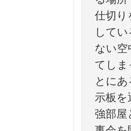
仕切り
してい
ない空
てしま
とにあ
示板を
強部屋
事会を