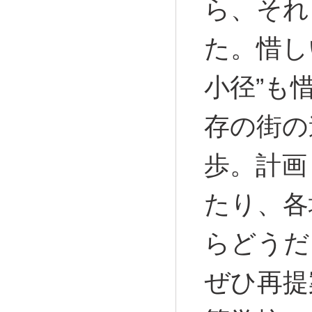
ら、それ
た。惜し
小径”も
存の街の
歩。計画
たり、各
らどうだ
ぜひ再提