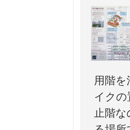
用階を
イクの
止階な
る場所