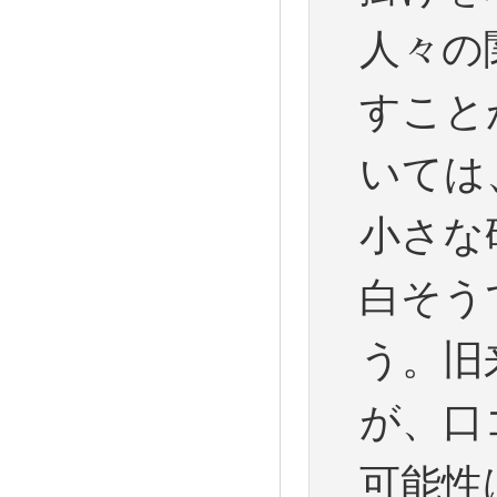
人々の
すこと
いては
小さな
白そう
う。旧
が、口
可能性