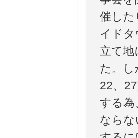
催した
イドタ
立て地
た。し
22、
する為
ならな
するに