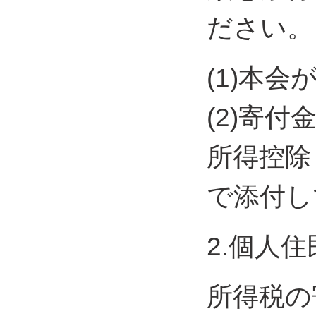
ださい。
(1)本
(2)寄
所得控除
で添付し
2.個人
所得税の