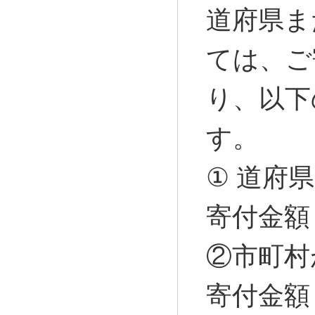
道府県ま
ては、ご
り、以下
す。
① 道
寄付金額 －
②市町
寄付金額 －