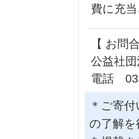
費に充当
【 お問
公益社団
電話 03-
＊ご寄付
の了解を