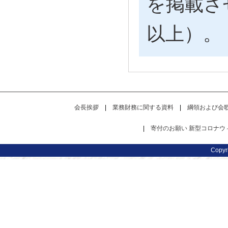
を掲載さ
以上）。
会長挨拶
|
業務財務に関する資料
|
綱領および会
|
寄付のお願い
新型コロナウ
Copy