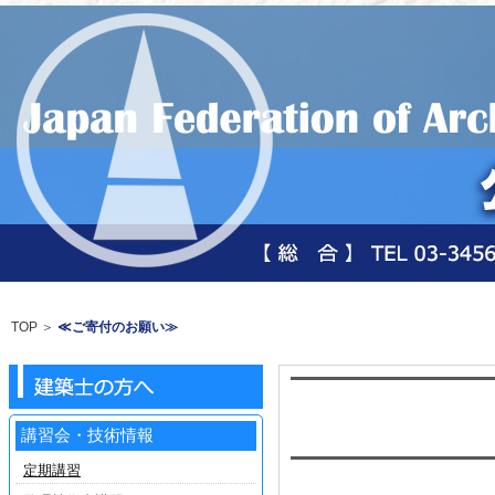
TOP
＞
≪ご寄付のお願い≫
講習会・技術情報
定期講習