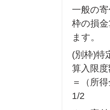
一般の寄
枠の損金
ます。
(別枠)
算入限度
＝（所得金
1/2