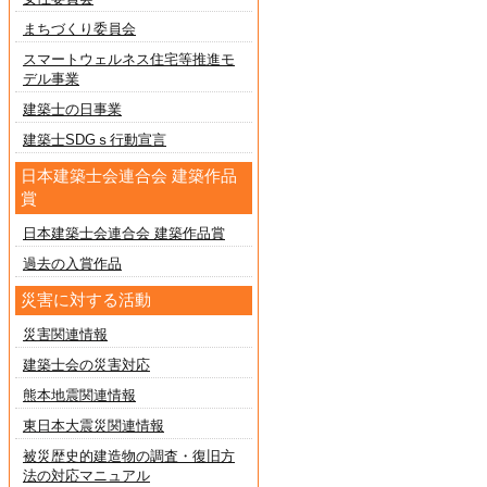
まちづくり委員会
スマートウェルネス住宅等推進モ
デル事業
建築士の日事業
建築士SDGｓ行動宣言
日本建築士会連合会 建築作品
賞
日本建築士会連合会 建築作品賞
過去の入賞作品
災害に対する活動
災害関連情報
建築士会の災害対応
熊本地震関連情報
東日本大震災関連情報
被災歴史的建造物の調査・復旧方
法の対応マニュアル