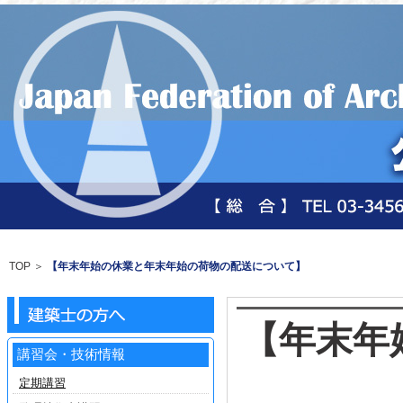
TOP
＞
【年末年始の休業と年末年始の荷物の配送について】
【年末年
講習会・技術情報
定期講習