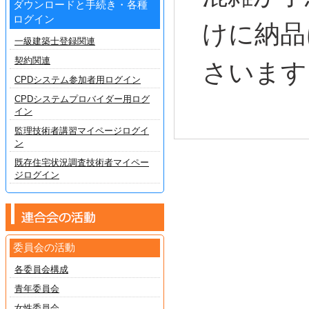
ダウンロードと手続き・各種
ログイン
けに納品
一級建築士登録関連
契約関連
さいます
CPDシステム参加者用ログイン
CPDシステムプロバイダー用ログ
イン
監理技術者講習マイページログイ
ン
既存住宅状況調査技術者マイペー
ジログイン
委員会の活動
各委員会構成
青年委員会
女性委員会