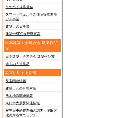
まちづくり委員会
スマートウェルネス住宅等推進モ
デル事業
建築士の日事業
建築士SDGｓ行動宣言
日本建築士会連合会 建築作品
賞
日本建築士会連合会 建築作品賞
過去の入賞作品
災害に対する活動
災害関連情報
建築士会の災害対応
熊本地震関連情報
東日本大震災関連情報
被災歴史的建造物の調査・復旧方
法の対応マニュアル