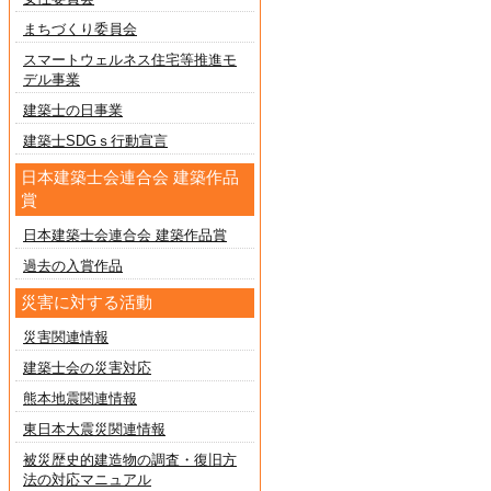
まちづくり委員会
スマートウェルネス住宅等推進モ
デル事業
建築士の日事業
建築士SDGｓ行動宣言
日本建築士会連合会 建築作品
賞
日本建築士会連合会 建築作品賞
過去の入賞作品
災害に対する活動
災害関連情報
建築士会の災害対応
熊本地震関連情報
東日本大震災関連情報
被災歴史的建造物の調査・復旧方
法の対応マニュアル