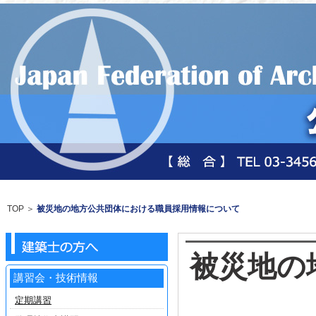
TOP
＞
被災地の地方公共団体における職員採用情報について
被災地の
講習会・技術情報
定期講習