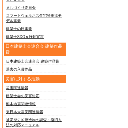
まちづくり委員会
スマートウェルネス住宅等推進モ
デル事業
建築士の日事業
建築士SDGｓ行動宣言
日本建築士会連合会 建築作品
賞
日本建築士会連合会 建築作品賞
過去の入賞作品
災害に対する活動
災害関連情報
建築士会の災害対応
熊本地震関連情報
東日本大震災関連情報
被災歴史的建造物の調査・復旧方
法の対応マニュアル