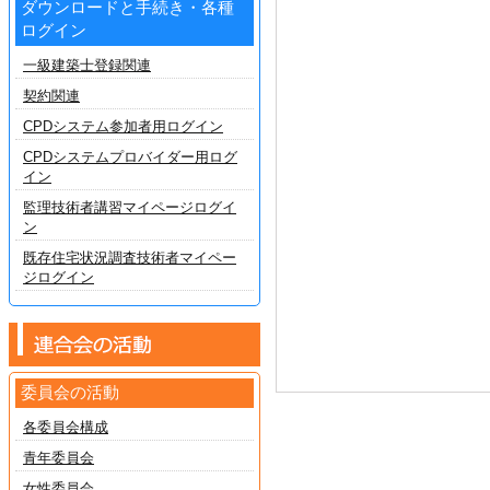
ダウンロードと手続き・各種
ログイン
一級建築士登録関連
契約関連
CPDシステム参加者用ログイン
CPDシステムプロバイダー用ログ
イン
監理技術者講習マイページログイ
ン
既存住宅状況調査技術者マイペー
ジログイン
委員会の活動
各委員会構成
青年委員会
女性委員会