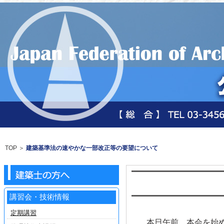
TOP
＞
建築基準法の速やかな一部改正等の要望について
講習会・技術情報
定期講習
本日午前、本会を始