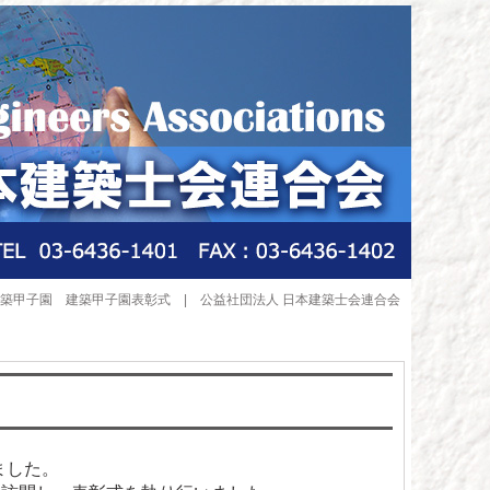
の建築甲子園 建築甲子園表彰式 | 公益社団法人 日本建築士会連合会
ました。