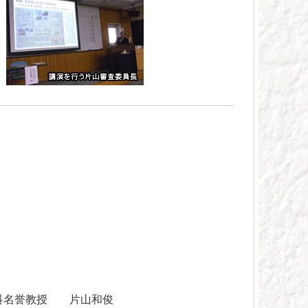
築科名誉教授 片山和俊