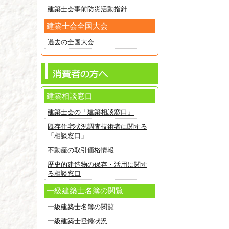
建築士会事前防災活動指針
建築士会全国大会
過去の全国大会
建築相談窓口
建築士会の「建築相談窓口」
既存住宅状況調査技術者に関する
「相談窓口」
不動産の取引価格情報
歴史的建造物の保存・活用に関す
る相談窓口
一級建築士名簿の閲覧
一級建築士名簿の閲覧
一級建築士登録状況