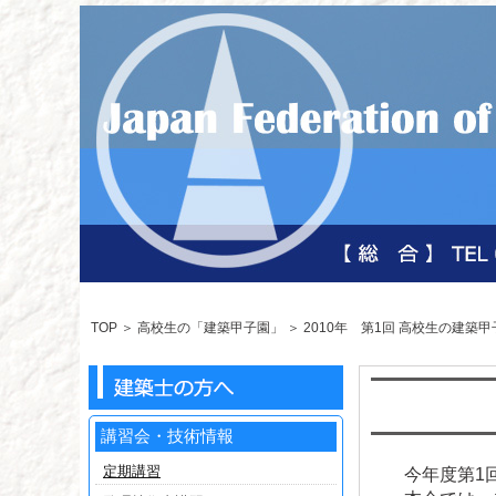
TOP
＞ 高校生の「建築甲子園」 ＞
2010年 第1回 高校生の建築甲
講習会・技術情報
定期講習
今年度第1