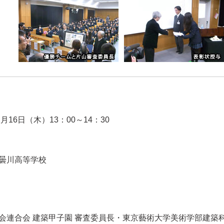
2月16日（木）13：00～14：30
曇川高等学校
会連合会 建築甲子園 審査委員長・東京藝術大学美術学部建